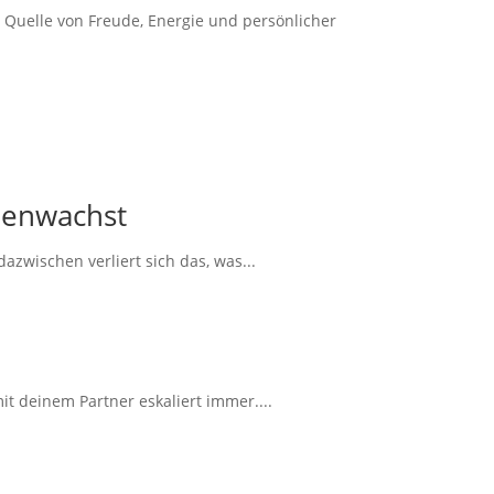
r Quelle von Freude, Energie und persönlicher
mmenwachst
zwischen verliert sich das, was...
t deinem Partner eskaliert immer....