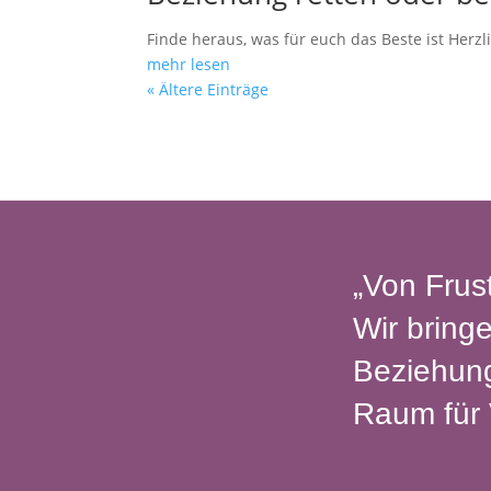
Finde heraus, was für euch das Beste ist Herz
mehr lesen
« Ältere Einträge
„Von Frus
Wir bring
Beziehung
Raum für 