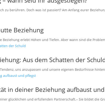
 – wann seid ihr ausgestiegen?
euch zu berühren. Doch was ist passiert? Am Anfang eurer Beziehung
putte Beziehung
e Beziehung erlebt Höhen und Tiefen. Aber wann sind die Probleme s
iehung: Aus dem Schatten der Schul
r Tendenz, uns anzupassen und unsere eigenen Bedürfnisse hinten 
ät in deiner Beziehung aufbaust und 
 einer glücklichen und erfüllenden Partnerschaft.– Sie bildet die G