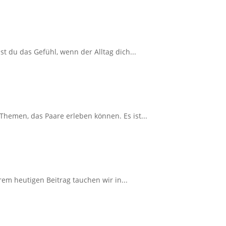
t du das Gefühl, wenn der Alltag dich...
emen, das Paare erleben können. Es ist...
em heutigen Beitrag tauchen wir in...