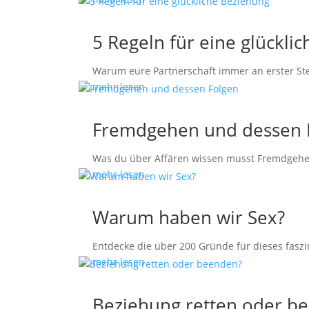
5 Regeln für eine glückli
Warum eure Partnerschaft immer an erster Stel
mehr lesen
Fremdgehen und dessen 
Was du über Affären wissen musst Fremdgehen
mehr lesen
Warum haben wir Sex?
Entdecke die über 200 Gründe für dieses faszi
mehr lesen
Beziehung retten oder b