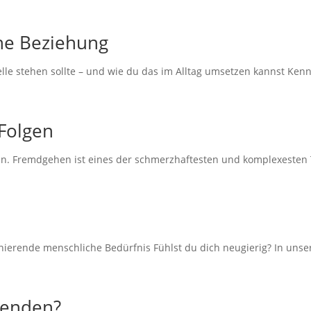
che Beziehung
le stehen sollte – und wie du das im Alltag umsetzen kannst Kenns
Folgen
. Fremdgehen ist eines der schmerzhaftesten und komplexesten Th
nierende menschliche Bedürfnis Fühlst du dich neugierig? In unser
eenden?