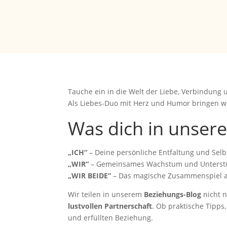
Tauche ein in die Welt der Liebe, Verbindung u
Als Liebes-Duo mit Herz und Humor bringen wi
Was dich in unser
„ICH“
– Deine persönliche Entfaltung und Selb
„WIR“
– Gemeinsames Wachstum und Unterst
„WIR BEIDE“
– Das magische Zusammenspiel au
Wir teilen in unserem
Beziehungs-Blog
nicht n
lustvollen Partnerschaft
. Ob praktische Tipps
und erfüllten Beziehung.