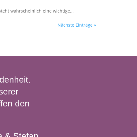
teht wahrscheinlich eine wichtige...
Nächste Einträge »
denheit.
serer
ffen den
ia & Stefan