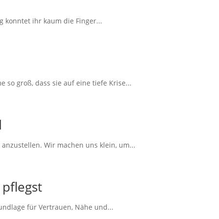
 konntet ihr kaum die Finger...
o groß, dass sie auf eine tiefe Krise...
d
anzustellen. Wir machen uns klein, um...
pflegst
rundlage für Vertrauen, Nähe und...