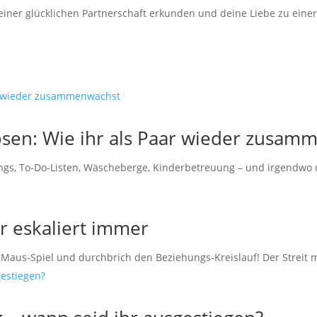
einer glücklichen Partnerschaft erkunden und deine Liebe zu eine
lösen: Wie ihr als Paar wieder zusa
ings, To-Do-Listen, Wäscheberge, Kinderbetreuung – und irgendwo da
r eskaliert immer
Maus-Spiel und durchbrich den Beziehungs-Kreislauf! Der Streit mi