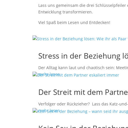
Lass uns gemeinsam die drei Schlüsselpfeiler 
Entwicklung transformieren.
Viel Spaß beim Lesen und Entdecken!
Stress in der Beziehung 
Der Alltag kann laut und chaotisch sein: Meet
mehr lesen
Der Streit mit dem Partne
Verfolger oder Rückzieher? Lass das Katz-und-
mehr lesen