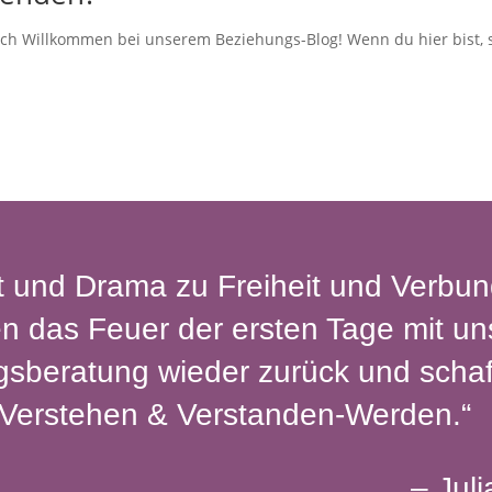
lich Willkommen bei unserem Beziehungs-Blog! Wenn du hier bist, s
t und Drama zu Freiheit und Verbun
en das Feuer der ersten Tage mit un
sberatung wieder zurück und scha
Verstehen & Verstanden-Werden.“
– Jul