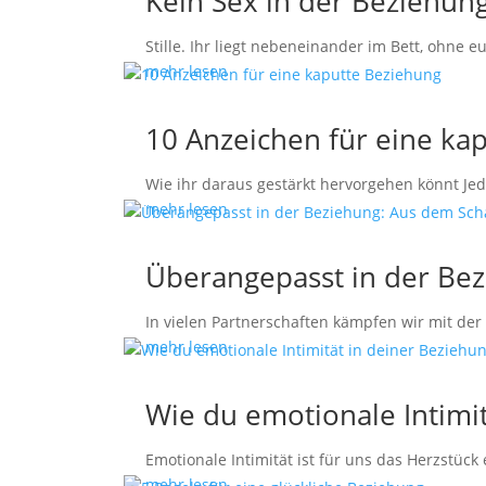
Kein Sex in der Beziehung
Stille. Ihr liegt nebeneinander im Bett, ohne 
mehr lesen
10 Anzeichen für eine ka
Wie ihr daraus gestärkt hervorgehen könnt Jed
mehr lesen
Überangepasst in der Bez
In vielen Partnerschaften kämpfen wir mit de
mehr lesen
Wie du emotionale Intimit
Emotionale Intimität ist für uns das Herzstück
mehr lesen