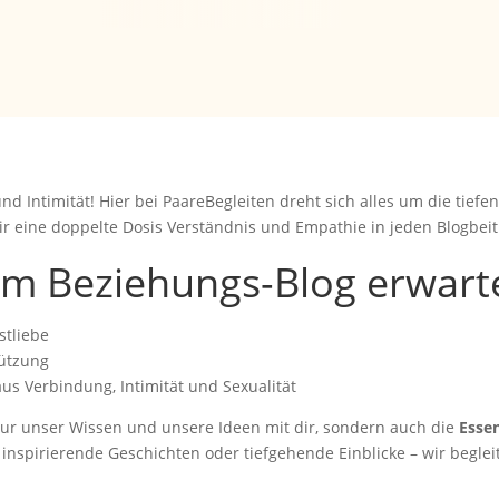
nd Intimität! Hier bei PaareBegleiten dreht sich alles um die tiefe
r eine doppelte Dosis Verständnis und Empathie in jeden Blogbeit
em Beziehungs-Blog erwarte
stliebe
ützung
s Verbindung, Intimität und Sexualität
ur unser Wissen und unsere Ideen mit dir, sondern auch die
Essen
, inspirierende Geschichten oder tiefgehende Einblicke – wir beg