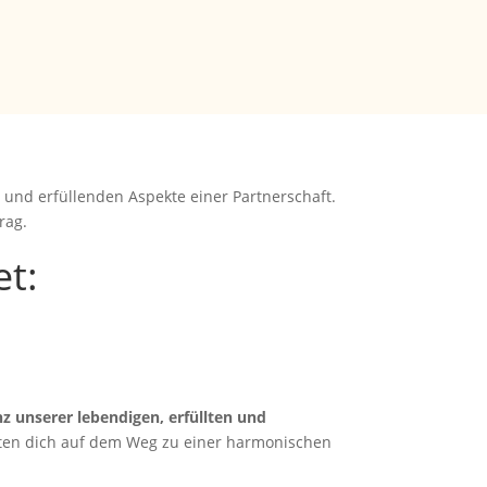
n und erfüllenden Aspekte einer Partnerschaft.
rag.
t:
z unserer lebendigen, erfüllten und
leiten dich auf dem Weg zu einer harmonischen