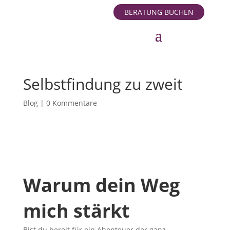
BERATUNG BUCHEN
Selbstfindung zu zweit
Blog
|
0 Kommentare
Warum dein Weg
mich stärkt
Bist du bereit für ein Abenteuer der ganz