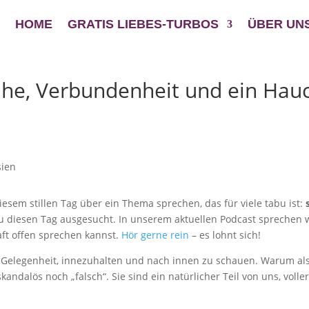
HOME
GRATIS LIEBES-TURBOS
ÜBER UN
ähe, Verbundenheit und ein Hau
sem stillen Tag über ein Thema sprechen, das für viele tabu ist:
 diesen Tag ausgesucht. In unserem aktuellen Podcast sprechen w
aft offen sprechen kannst.
Hör gerne rein
– es lohnt sich!
e Gelegenheit, innezuhalten und nach innen zu schauen. Warum also
andalös noch „falsch“. Sie sind ein natürlicher Teil von uns, voll