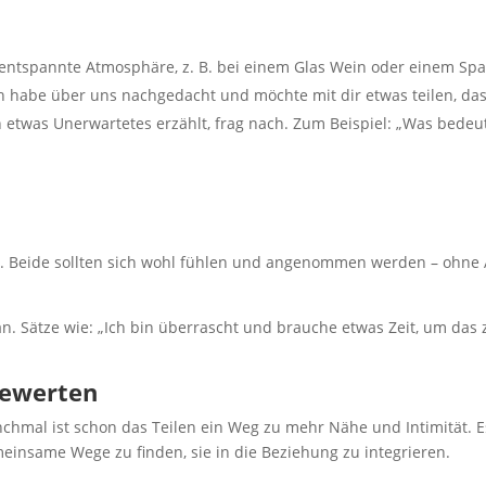
entspannte Atmosphäre, z. B. bei einem Glas Wein oder einem Spa
h habe über uns nachgedacht und möchte mit dir etwas teilen, das m
twas Unerwartetes erzählt, frag nach. Zum Beispiel: „Was bedeute
. Beide sollten sich wohl fühlen und angenommen werden – ohne A
an. Sätze wie: „Ich bin überrascht und brauche etwas Zeit, um das 
bewerten
nchmal ist schon das Teilen ein Weg zu mehr Nähe und Intimität. E
einsame Wege zu finden, sie in die Beziehung zu integrieren.