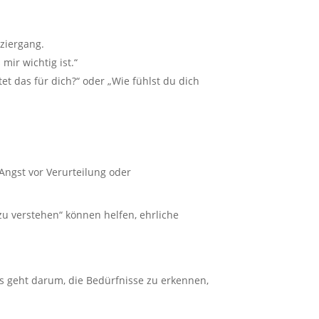
ziergang.
ir wichtig ist.“
t das für dich?“ oder „Wie fühlst du dich
ngst vor Verurteilung oder
zu verstehen“ können helfen, ehrliche
s geht darum, die Bedürfnisse zu erkennen,