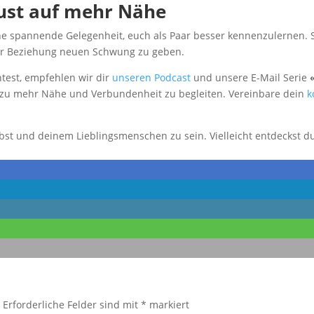
 Lust auf mehr Nähe
ine spannende Gelegenheit, euch als Paar besser kennenzulernen. 
rer Beziehung neuen Schwung zu geben.
test, empfehlen wir dir
unseren Podcast
und unsere E-Mail Serie
 zu mehr Nähe und Verbundenheit zu begleiten. Vereinbare dein
k
elbst und deinem Lieblingsmenschen zu sein. Vielleicht entdeckst d
.
Erforderliche Felder sind mit
*
markiert