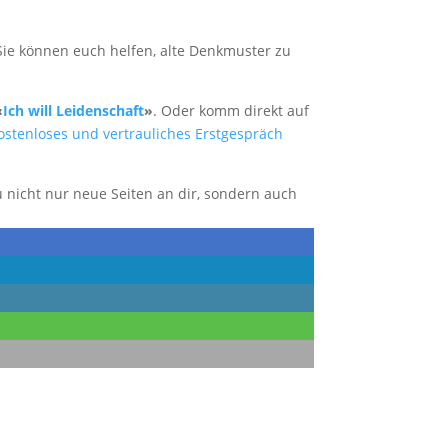
Sie können euch helfen, alte Denkmuster zu
«
Ich will Leidenschaft
»
. Oder komm direkt auf
ostenloses und vertrauliches Erstgespräch
u nicht nur neue Seiten an dir, sondern auch