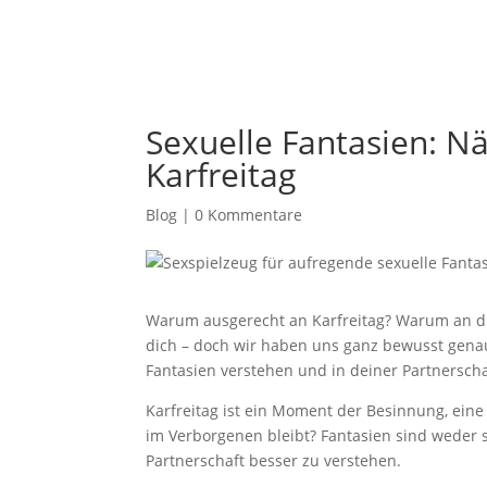
Sexuelle Fantasien: N
Karfreitag
Blog
|
0 Kommentare
Warum ausgerecht an Karfreitag? Warum an die
dich – doch wir haben uns ganz bewusst genau
Fantasien verstehen und in deiner Partnersch
Karfreitag ist ein Moment der Besinnung, ein
im Verborgenen bleibt? Fantasien sind weder sk
Partnerschaft besser zu verstehen.