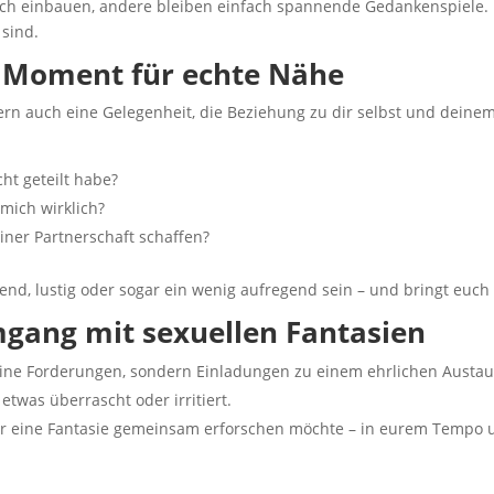
risch einbauen, andere bleiben einfach spannende Gedankenspiele. 
sind.
e Moment für echte Nähe
ondern auch eine Gelegenheit, die Beziehung zu dir selbst und deine
cht geteilt habe?
ich wirklich?
iner Partnerschaft schaffen?
nd, lustig oder sogar ein wenig aufregend sein – und bringt euch 
mgang mit sexuellen Fantasien
eine Forderungen, sondern Einladungen zu einem ehrlichen Austau
twas überrascht oder irritiert.
hr eine Fantasie gemeinsam erforschen möchte – in eurem Tempo 