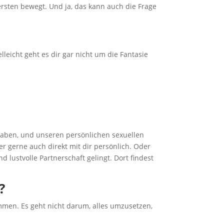
ersten bewegt. Und ja, das kann auch die Frage
leicht geht es dir gar nicht um die Fantasie
 haben, und unseren persönlichen sexuellen
er gerne auch direkt mit dir persönlich. Oder
d lustvolle Partnerschaft gelingt. Dort findest
?
ommen. Es geht nicht darum, alles umzusetzen,