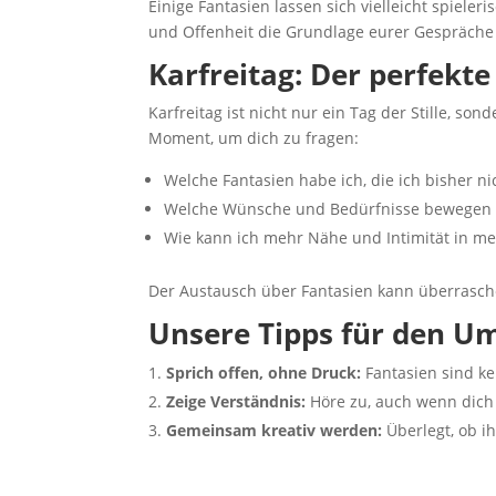
Einige Fantasien lassen sich vielleicht spiele
und Offenheit die Grundlage eurer Gespräche 
Karfreitag: Der perfekt
Karfreitag ist nicht nur ein Tag der Stille, s
Moment, um dich zu fragen:
Welche Fantasien habe ich, die ich bisher ni
Welche Wünsche und Bedürfnisse bewegen m
Wie kann ich mehr Nähe und Intimität in me
Der Austausch über Fantasien kann überrasche
Unsere Tipps für den U
Sprich offen, ohne Druck:
Fantasien sind k
Zeige Verständnis:
Höre zu, auch wenn dich e
Gemeinsam kreativ werden:
Überlegt, ob i