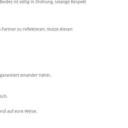
Beides ist völlig in Ordnung, solange Respekt
m Partner zu reflektieren. Nutze diesen
garantiert einander näher.
sch.
und auf eure Weise.