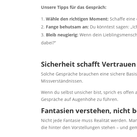
Unsere Tipps für das Gespräch:
Wähle den richtigen Moment:
Schaffe eine 
Fange behutsam an:
Du könntest sagen: „Ic
Bleib neugierig:
Wenn dein Lieblingsmensch e
dabei?“
Sicherheit schafft Vertrauen
Solche Gespräche brauchen eine sichere Basis
Missverständnissen.
Wenn du selbst unsicher bist, sprich es offen 
Gespräche auf Augenhöhe zu führen.
Fantasien verstehen, nicht 
Nicht jede Fantasie muss Realität werden. Ma
die hinter den Vorstellungen stehen – und gem