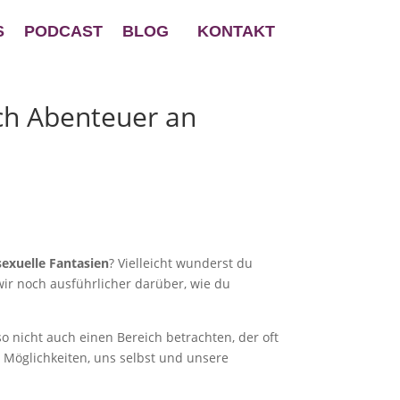
S
PODCAST
BLOG
KONTAKT
ch Abenteuer an
sexuelle Fantasien
? Vielleicht wunderst du
ir noch ausführlicher darüber, wie du
 nicht auch einen Bereich betrachten, der oft
er Möglichkeiten, uns selbst und unsere